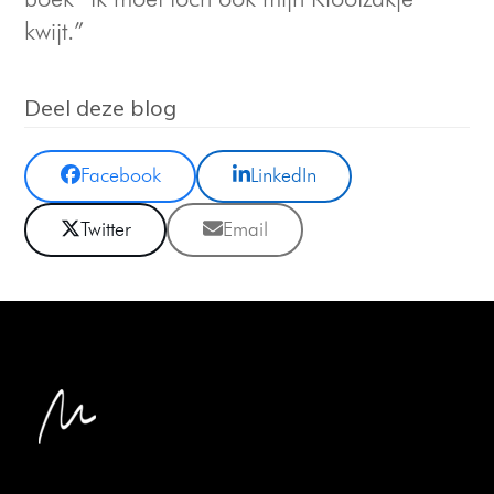
kwijt.”
Deel deze blog
Facebook
LinkedIn
Twitter
Email