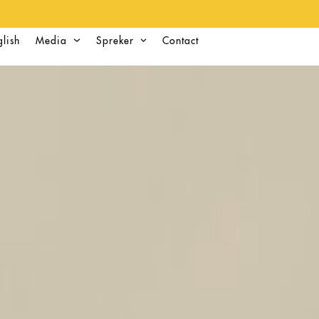
glish
Media
Spreker
Contact